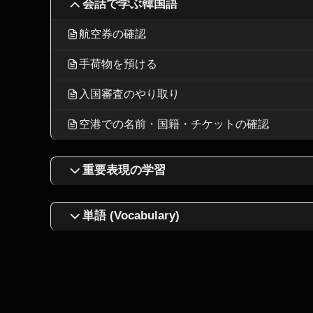
会話で学ぶ韓国語
航空券の確認
手荷物を預ける
入国審査のやり取り
空港での名前・国籍・チケットの確認
重要表現の学習
単語 (Vocabulary)