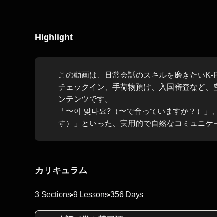
Highlight
この動画は、日常会話のスキルを磨きたいK-
チェックイン、手荷物預け、入国審査など、
ンテンツです。
「〜이 맞나요?（〜で合っていますか？）」
す）」といった、実用的で自然なコミュニケ
カリキュラム
3 Sections
9 Lessons
356 Days