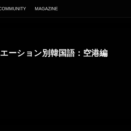
COMMUNITY
MAGAZINE
ュエーション別韓国語：空港編