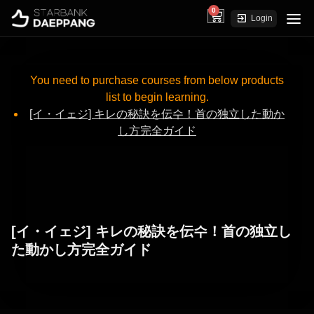
0
cart
Login
You need to purchase courses from below products
list to begin learning.
[イ・イェジ] キレの秘訣を伝수！首の独立した動か
し方完全ガイド
[イ・イェジ] キレの秘訣を伝수！首の独立し
た動かし方完全ガイド