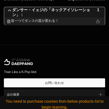
ダンサー・イェジの「ネックアイソレーショ
1
ン」：
首一つでダンスの質が変わる！
Train Like a K-Pop Idol
お問い合わせ
会社概要
You need to purchase courses from below products list to
Instagram
Youtube
한국어
English
begin learning.