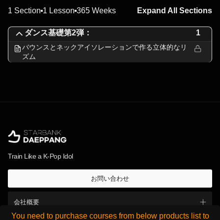
1 Section
1 Lesson
365 Weeks
Expand All Sections
ダンス基礎第2弾：
1
バウンスとネックアイソレーションで作る立体的なリ
ズム
Train Like a K-Pop Idol
お問い合わせ
会社概要
You need to purchase courses from below products list to