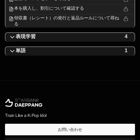
本を購入し、割引について確認する
領収書（レシート）の発行と返品ルールについて尋ね
る
表現学習
4
単語
1
Train Like a K-Pop Idol
お問い合わせ