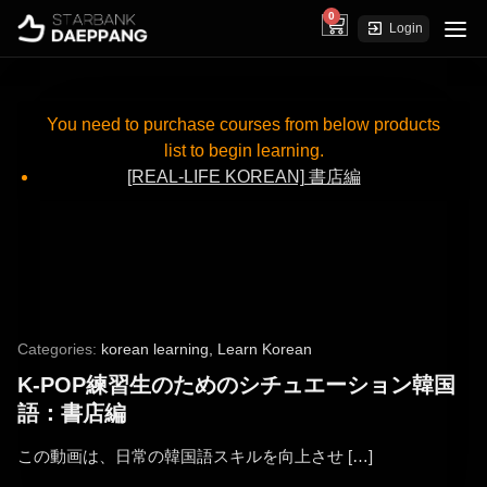
0
cart
Login
You need to purchase courses from below products
list to begin learning.
[REAL-LIFE KOREAN] 書店編
Categories:
korean learning
,
Learn Korean
K-POP練習生のためのシチュエーション韓国
語：書店編
この動画は、日常の韓国語スキルを向上させ […]