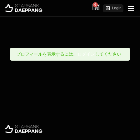
0
cart
Login
プロフィールを表示するには、
ログイン
してください