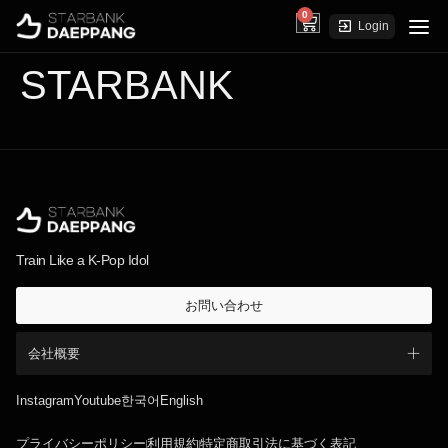
0
cart
Login
STARBANK
Train Like a K-Pop Idol
お問い合わせ
会社概要
Instagram
Youtube
한국어
English
プライバシーポリシー
利用規約
特定商取引法に基づく表記