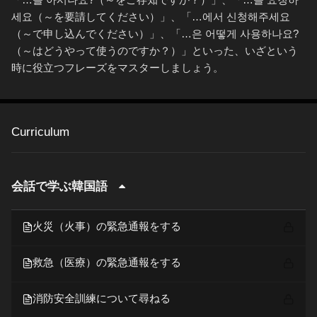
세요（～を要請してください）」、「…에서 신청해주세요
（～で申し込んでください）」、「…은 어떻게 사용하나요?
（～はどうやって使うのですか？）」といった、いざという
時に役立つフレーズをマスターしましょう。
Curriculum
会話で学ぶ韓国語
火災（火事）の緊急通報をする
救急（医療）の緊急通報をする
消防安全訓練について尋ねる