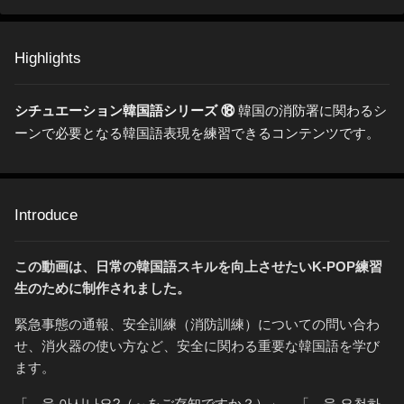
Highlights
シチュエーション韓国語シリーズ ⑱
韓国の消防署に関わるシ
ーンで必要となる韓国語表現を練習できるコンテンツです。
Introduce
この動画は、日常の韓国語スキルを向上させたいK-POP練習
生のために制作されました。
緊急事態の通報、安全訓練（消防訓練）についての問い合わ
せ、消火器の使い方など、安全に関わる重要な韓国語を学び
ます。
「…을 아시나요?（～をご存知ですか？）」、「…을 요청하