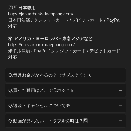
🇯🇵
日本専用
https://ja.starbank-daeppang.com/
日本円決済 / クレジットカード / デビットカード / PayPal
対応
🌍
アメリカ・ヨーロッパ・東南アジアなど
https://en.starbank-daeppang.com/
米ドル決済 / PayPal / クレジットカード / デビットカード
対応
Q.毎月お金がかかるの？（サブスク？）🗓️
Q.買った動画はどこで見れる？📱
Q.返金・キャンセルについて💸
Q.動画が見れない！トラブルの時は？🆘