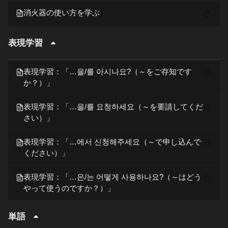
消火器の使い方を学ぶ
表現学習
表現学習：「…을/를 아시나요?（～をご存知です
か？）」
表現学習：「…을/를 요청하세요（～を要請してくだ
さい）」
表現学習：「…에서 신청해주세요（～で申し込んで
ください）」
表現学習：「…은/는 어떻게 사용하나요?（～はどう
やって使うのですか？）」
単語