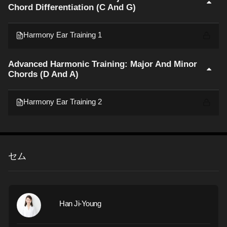
Chord Differentiation (C And G)
Harmony Ear Training 1
Advanced Harmonic Training: Major And Minor
Chords (D And A)
Harmony Ear Training 2
セム
Han Ji-Young