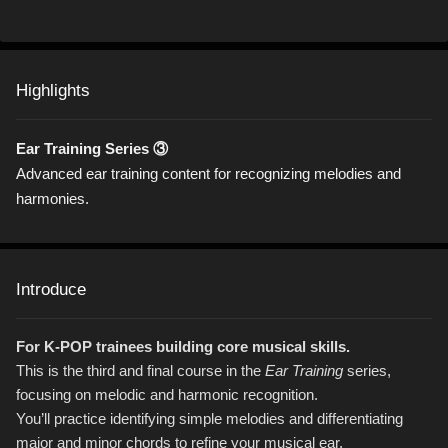
Highlights
Ear Training Series ③
Advanced ear training content for recognizing melodies and
harmonies.
Introduce
For K-POP trainees building core musical skills.
This is the third and final course in the
Ear Training
series,
focusing on melodic and harmonic recognition.
You’ll practice identifying simple melodies and differentiating
major and minor chords to refine your musical ear.