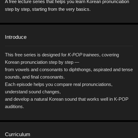
A free lecture series that helps you learn Korean pronunciation
step by step, starting from the very basics.
Introduce
This free series is designed for
K-POP trainees
, covering
Korean pronunciation step by step —
from vowels and consonants to diphthongs, aspirated and tense
sounds, and final consonants.
Each episode helps you compare real pronunciations,
understand sound changes,
and develop a natural Korean sound that works well in K-POP
auditions.
Curriculum