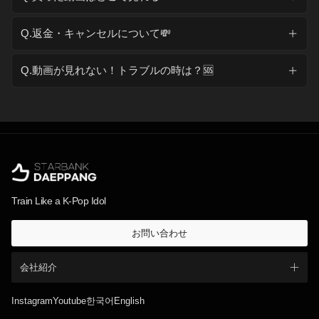
Q.返金・キャンセルについて💸
Q.動画が見れない！トラブルの時は？🆘
Train Like a K-Pop Idol
お問い合わせ
会社紹介
Instagram
Youtube
한국어
English