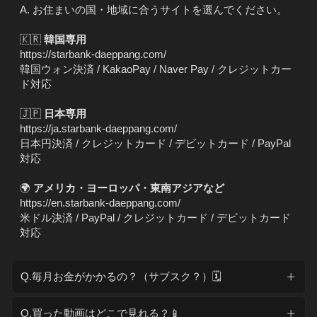
A. お住まいの国・地域に合うサイトを選んでください。
🇰🇷
韓国専用
https://starbank-daeppang.com/
韓国ウォン決済 / KakaoPay / Naver Pay / クレジットカー
ド対応
🇯🇵
日本専用
https://ja.starbank-daeppang.com/
日本円決済 / クレジットカード / デビットカード / PayPal
対応
🌍
アメリカ・ヨーロッパ・東南アジアなど
https://en.starbank-daeppang.com/
米ドル決済 / PayPal / クレジットカード / デビットカード
対応
Q.毎月お金がかかるの？（サブスク？）🗓️
Q.買った動画はどこで見れる？📱