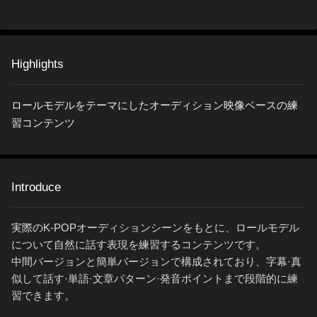
Highlights
ロールモデルをテーマにしたオーディション映像ベースの練
習コンテンツ
Introduce
実際の
K-POP
オーディションシーンをもとに、ロールモデル
について自然に話す表現を練習するコンテンツです。
中間バージョンと簡単バージョンで構成されており、字幕·真
似して話す·単語·文章パターン·発音ポイントまで段階的に練
習できます。