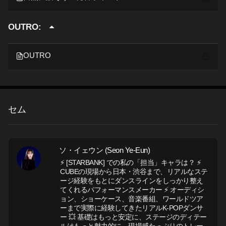
OUTRO:
OUTRO
セム
ソ・イェウン (Seon Ye-Eun)
⚡ [STARBANK] での私の「担当」キャラは？ ⚡
CUBEの現場から日本・渋谷まで、リアルなステ
ージ経験をもとにダンスラインをしっかり整え
てくれるパフォーマンスメーカー ⚡ オーディシ
ョン、ショーケース、音楽番組、ワールドツア
ーまで実際に経験してきたリアルK-POPダンサ
ー 💥 基礎はもっと安定に、ステージのディテー