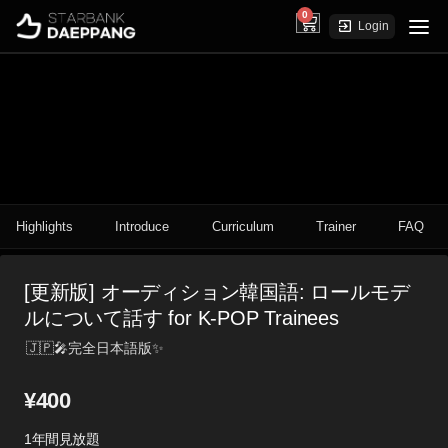
0
cart
Login
Highlights
Introduce
Curriculum
Trainer
FAQ
[更新版] オーディション韓国語: ロールモデ
ルについて話す for K-POP Trainees
🇯🇵🎤完全日本語版✨
¥
400
1年間見放題