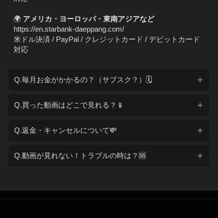
🌍
アメリカ・ヨーロッパ・東南アジアなど
https://en.starbank-daeppang.com/
米ドル決済 / PayPal / クレジットカード / デビットカード
対応
Q.毎月お金がかかるの？（サブスク？）🗓️
Q.買った動画はどこで見れる？📱
Q.返金・キャンセルについて💸
Q.動画が見れない！トラブルの時は？🆘