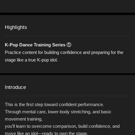
Highlights
K-Pop
Dance
Training Series ①
Practice content for building confidence and preparing for the
stage like a true K-pop idol.
Introduce
This is the first step toward confident performance.
Through mental care, lower-body stretching, and basic
movement training,
you’ll learn to overcome comparison, build confidence, and
move like an idol—ready to own the stage.