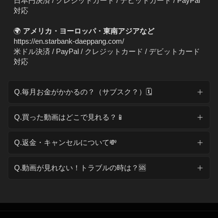
日本円決済 / クレジットカード / デビットカード / PayPal
対応
🌍
アメリカ・ヨーロッパ・東南アジアなど
https://en.starbank-daeppang.com/
米ドル決済 / PayPal / クレジットカード / デビットカード
対応
Q.毎月お金がかかるの？（サブスク？）🗓️
Q.買った動画はどこで見れる？📱
Q.返金・キャンセルについて💸
Q.動画が見れない！トラブルの時は？🆘