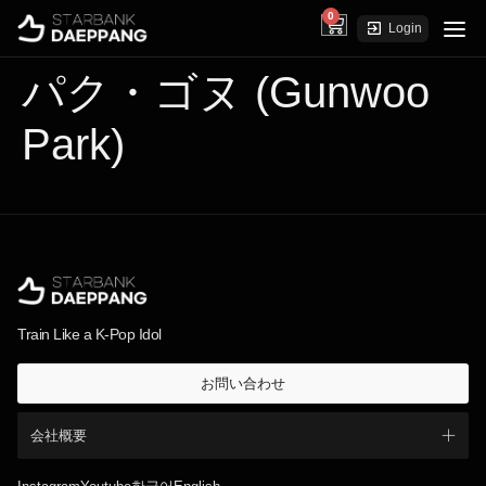
0
cart
Login
パク・ゴヌ (Gunwoo
Park)
Train Like a K-Pop Idol
お問い合わせ
会社概要