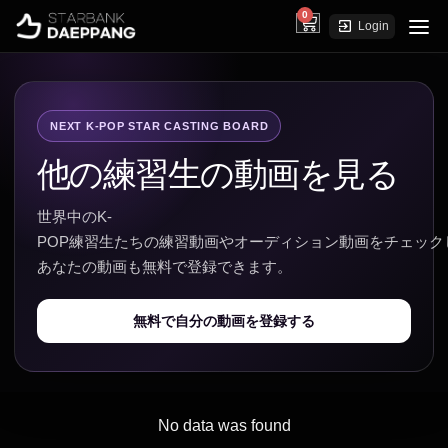
0
cart
Login
NEXT K-POP STAR CASTING BOARD
他の練習生の動画を見る
世界中のK-
POP練習生たちの練習動画やオーディション動画をチェック
あなたの動画も無料で登録できます。
無料で自分の動画を登録する
No data was found